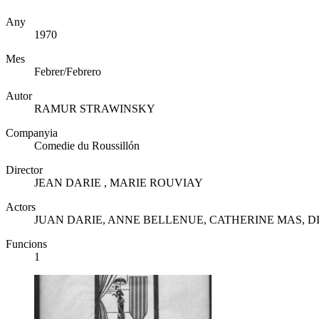
Any
1970
Mes
Febrer/Febrero
Autor
RAMUR STRAWINSKY
Companyia
Comedie du Roussillón
Director
JEAN DARIE , MARIE ROUVIAY
Actors
JUAN DARIE, ANNE BELLENUE, CATHERINE MAS, D
Funcions
1