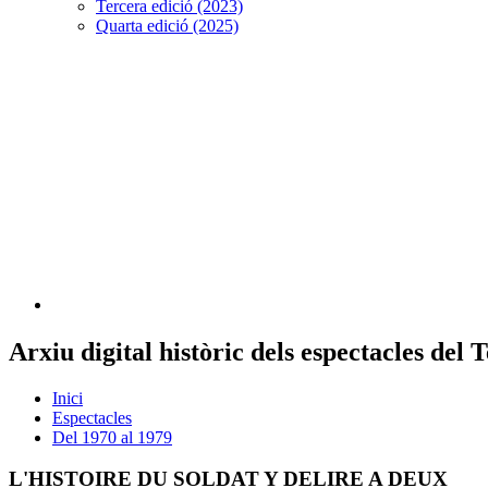
Tercera edició (2023)
Quarta edició (2025)
Arxiu digital històric dels espectacles del
Inici
Espectacles
Del 1970 al 1979
L'HISTOIRE DU SOLDAT Y DELIRE A DEUX