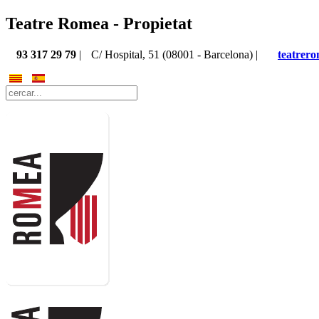
Teatre Romea - Propietat
93 317 29 79
|
C/ Hospital, 51 (08001 - Barcelona) |
teatrer