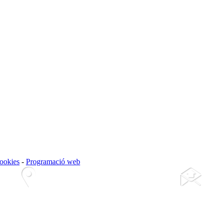
cookies
-
Programació web