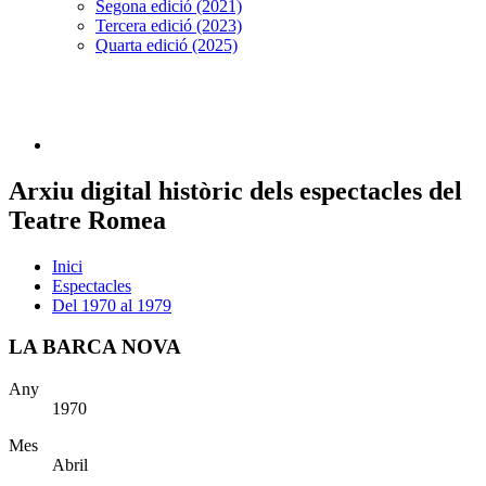
Segona edició (2021)
Tercera edició (2023)
Quarta edició (2025)
Arxiu digital històric dels espectacles del
Teatre Romea
Inici
Espectacles
Del 1970 al 1979
LA BARCA NOVA
Any
1970
Mes
Abril