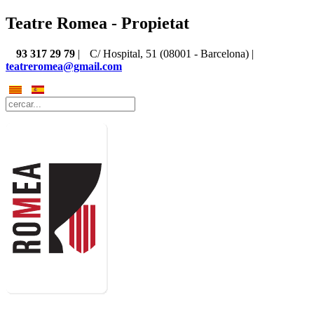
Teatre Romea - Propietat
93 317 29 79
|
C/ Hospital, 51 (08001 - Barcelona) |
teatreromea@gmail.com