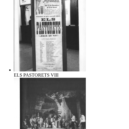
ELS PASTORETS VIII