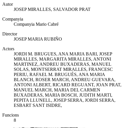
Autor
JOSEP MIRALLES, SALVADOR PRAT
Companyia
Companyia Mario Cabré
Director
JOSEP MARIA RUBIÑO
Actors
JORDI M. BRUGUES, ANA MARIA BARI, JOSEP
MIRALLES, MARGARITA MIRALLES, ANTONI
MARTINEZ, ANDREU BUXADERAS, MANUEL
SOLAS, MONTSERRAT MIRALLES, FRANCESC
PERIU, RAFAEL M. BRUGUÉS, ANA MARIA
BLANCH, ROSER MARCH, ANDREU GUEVARA,
ANTONI ALBERT, RICARD REGUANT, JOAN PRAT,
MANUEL MARCH, MARIA DEL CARMEN
BUXADERAS, MARIA BOSCH, JUDITH MARTI,
PEPITA LLUNELL, JOSEP SERRA, JORDI SERRA,
ESBART SANT ISIDRE,
Funcions
8