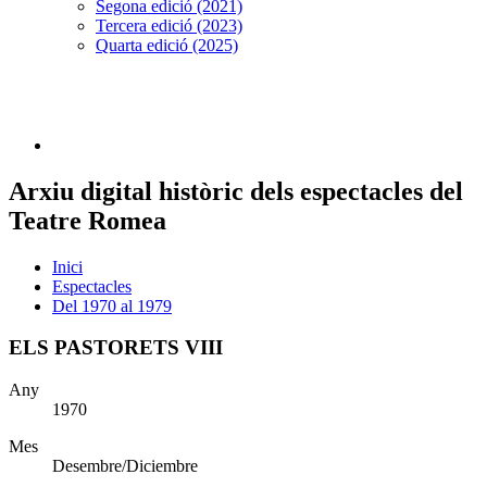
Segona edició (2021)
Tercera edició (2023)
Quarta edició (2025)
Arxiu digital històric dels espectacles del
Teatre Romea
Inici
Espectacles
Del 1970 al 1979
ELS PASTORETS VIII
Any
1970
Mes
Desembre/Diciembre