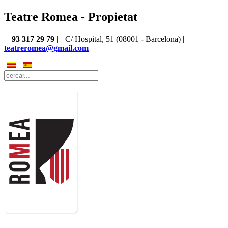
Teatre Romea - Propietat
93 317 29 79
|
C/ Hospital, 51 (08001 - Barcelona) |
teatreromea@gmail.com