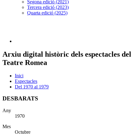
Segona edició (2021)
Tercera edició (2023)
Quarta edició (2025)
Arxiu digital històric dels espectacles del
Teatre Romea
Inici
Espectacles
Del 1970 al 1979
DESBARATS
Any
1970
Mes
Octubre