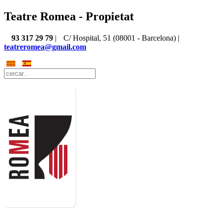
Teatre Romea - Propietat
93 317 29 79
|
C/ Hospital, 51 (08001 - Barcelona) |
teatreromea@gmail.com