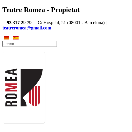
Teatre Romea - Propietat
93 317 29 79
|
C/ Hospital, 51 (08001 - Barcelona) |
teatreromea@gmail.com