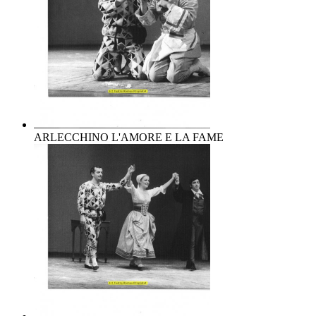
ARLECCHINO L'AMORE E LA FAME