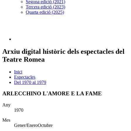
Segona edició (2021)
Tercera edició (2023)
Quarta edició (2025)
Arxiu digital històric dels espectacles del
Teatre Romea
Inici
Espectacles
Del 1970 al 1979
ARLECCHINO L'AMORE E LA FAME
Any
1970
Mes
Gener/EneroOctubre