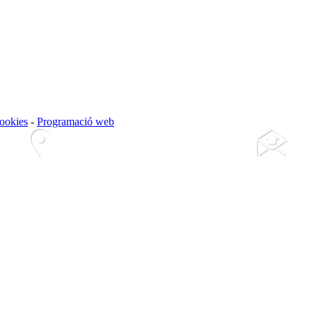
cookies
-
Programació web