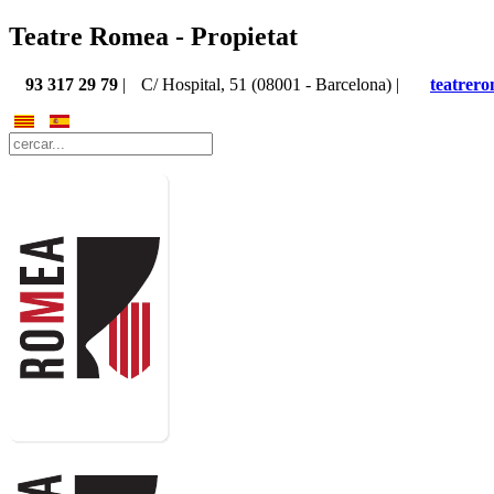
Teatre Romea - Propietat
93 317 29 79
|
C/ Hospital, 51 (08001 - Barcelona) |
teatrer