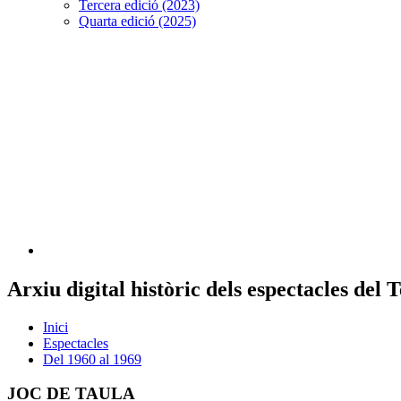
Tercera edició (2023)
Quarta edició (2025)
Arxiu digital històric dels espectacles del
Inici
Espectacles
Del 1960 al 1969
JOC DE TAULA