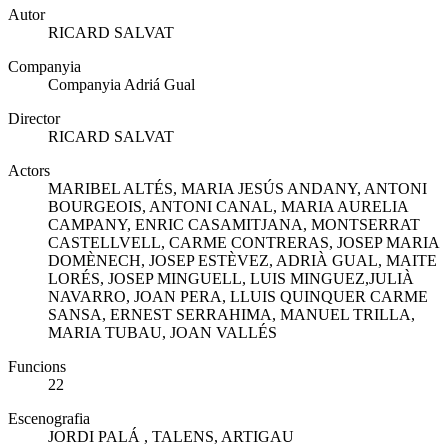
Autor
RICARD SALVAT
Companyia
Companyia Adriá Gual
Director
RICARD SALVAT
Actors
MARIBEL ALTÉS, MARIA JESÚS ANDANY, ANTONI
BOURGEOIS, ANTONI CANAL, MARIA AURELIA
CAMPANY, ENRIC CASAMITJANA, MONTSERRAT
CASTELLVELL, CARME CONTRERAS, JOSEP MARIA
DOMÈNECH, JOSEP ESTÈVEZ, ADRIÀ GUAL, MAITE
LORÉS, JOSEP MINGUELL, LUIS MINGUEZ,JULIÀ
NAVARRO, JOAN PERA, LLUIS QUINQUER CARME
SANSA, ERNEST SERRAHIMA, MANUEL TRILLA,
MARIA TUBAU, JOAN VALLÉS
Funcions
22
Escenografia
JORDI PALÁ , TALENS, ARTIGAU