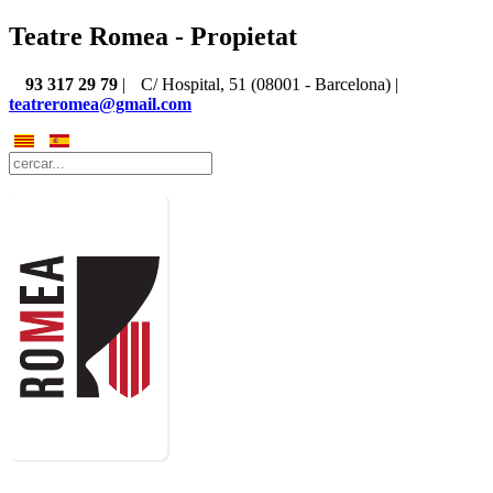
Teatre Romea - Propietat
93 317 29 79
|
C/ Hospital, 51 (08001 - Barcelona) |
teatreromea@gmail.com