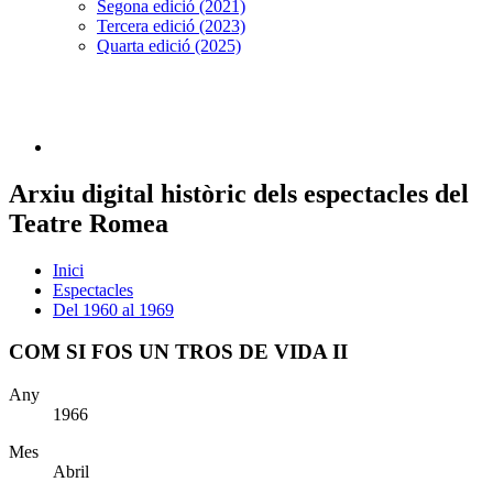
Segona edició (2021)
Tercera edició (2023)
Quarta edició (2025)
Arxiu digital històric dels espectacles del
Teatre Romea
Inici
Espectacles
Del 1960 al 1969
COM SI FOS UN TROS DE VIDA II
Any
1966
Mes
Abril