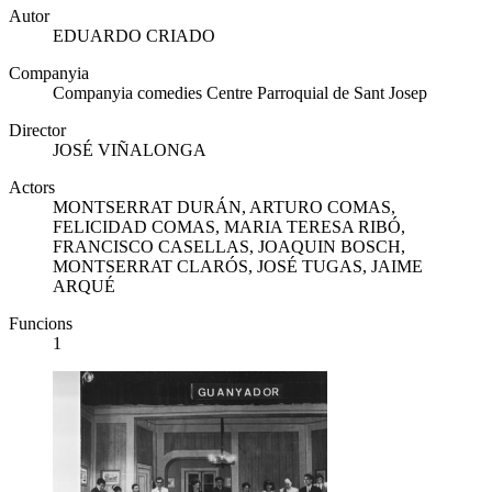
Autor
EDUARDO CRIADO
Companyia
Companyia comedies Centre Parroquial de Sant Josep
Director
JOSÉ VIÑALONGA
Actors
MONTSERRAT DURÁN, ARTURO COMAS,
FELICIDAD COMAS, MARIA TERESA RIBÓ,
FRANCISCO CASELLAS, JOAQUIN BOSCH,
MONTSERRAT CLARÓS, JOSÉ TUGAS, JAIME
ARQUÉ
Funcions
1