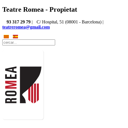
Teatre Romea - Propietat
93 317 29 79
|
C/ Hospital, 51 (08001 - Barcelona) |
teatreromea@gmail.com