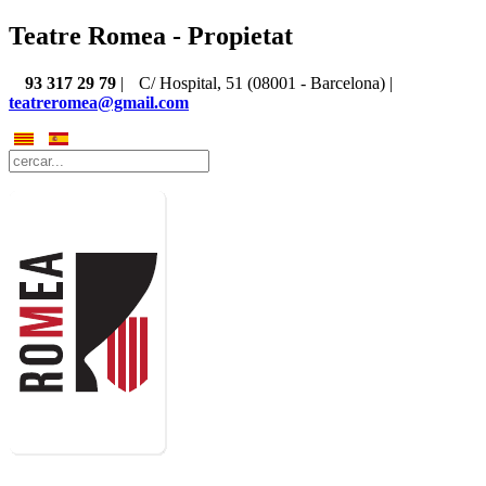
Teatre Romea - Propietat
93 317 29 79
|
C/ Hospital, 51 (08001 - Barcelona) |
teatreromea@gmail.com