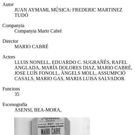
Autor
JUAN AYMAMI, MÚSICA: FREDERIC MARTINEZ
TUDÓ
Companyia
Companyia Mario Cabré
Director
MARIO CABRÉ
Actors
LLUIS NONELL, EDUARDO C. SUGRAÑÉS, RAFEL
ANGLADA, MARÍA DOLORES DIAZ, MARIO CABRÉ,
JOSE LUÍS FONOLL, ÀNGELS MOLL, ASSUMPCIÓ
CASALS, MARIO GAS, MARIA LUISA SALVADOR
Funcions
35
Escenografia
ASENSI, BEA-MORA,