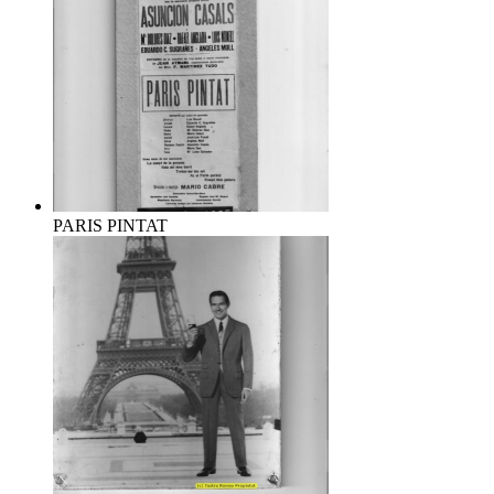
PARIS PINTAT