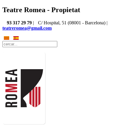
Teatre Romea - Propietat
93 317 29 79
|
C/ Hospital, 51 (08001 - Barcelona) |
teatreromea@gmail.com