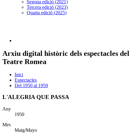
Segona edició (2021)
Tercera edició (2023)
Quarta edició (2025)
Arxiu digital històric dels espectacles del
Teatre Romea
Inici
Espectacles
Del 1950 al 1959
L'ALEGRIA QUE PASSA
Any
1950
Mes
Maig/Mayo