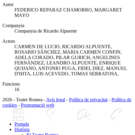
Autor
FEDERICO REPARAZ CHAMORRO, MARGARET
MAYO
Companyia
Companyia de Ricardo Alpuente
Actors
CARMEN DE LUCIO, RICARDO ALPUENTE,
ROSARIO SÁNCHEZ, MARIA CARMEN CONFIN,
ADELA CORADO, PILAR GURICH, ANGELINES
FERNÁNDEZ, LEANDRO ALPUENTE, ENRIQUE
QUIJANO, ANTONIO PUGA, FIDEL DIEZ, MANUEL
D'HITA, LUIS ACEVEDO, TOMAS SERRATOSA,
Funcions
16
2026 - Teatre Romea -
Avís legal
-
Política de privacitat
-
Política de
cookies
-
Programació web
Portada
Història
El Teatre Romea