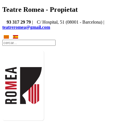
Teatre Romea - Propietat
93 317 29 79
|
C/ Hospital, 51 (08001 - Barcelona) |
teatreromea@gmail.com