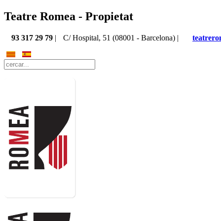
Teatre Romea - Propietat
93 317 29 79
|
C/ Hospital, 51 (08001 - Barcelona) |
teatrer