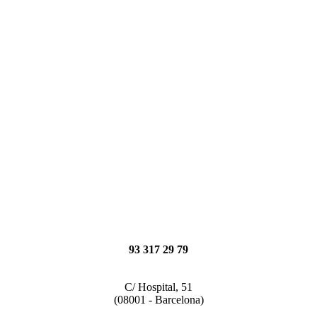
93 317 29 79
C/ Hospital, 51
(08001 - Barcelona)