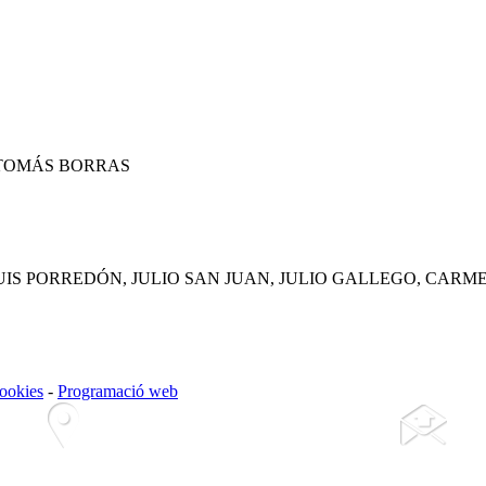
 TOMÁS BORRAS
UIS PORREDÓN, JULIO SAN JUAN, JULIO GALLEGO, CAR
cookies
-
Programació web