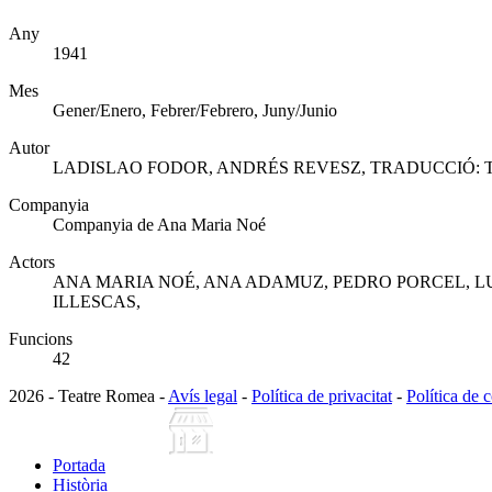
Any
1941
Mes
Gener/Enero, Febrer/Febrero, Juny/Junio
Autor
LADISLAO FODOR, ANDRÉS REVESZ, TRADUCCIÓ:
Companyia
Companyia de Ana Maria Noé
Actors
ANA MARIA NOÉ, ANA ADAMUZ, PEDRO PORCEL, L
ILLESCAS,
Funcions
42
2026 - Teatre Romea -
Avís legal
-
Política de privacitat
-
Política de 
Portada
Història