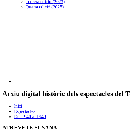
Tercera edició (2023)
Quarta edició (2025)
Arxiu digital històric dels espectacles del
Inici
Espectacles
Del 1940 al 1949
ATREVETE SUSANA