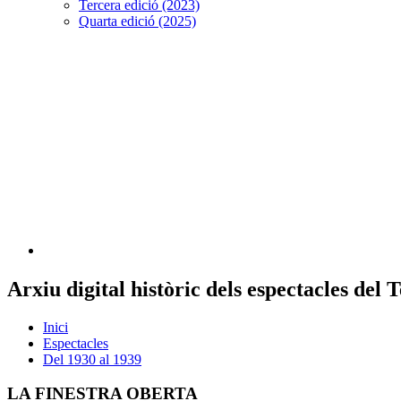
Tercera edició (2023)
Quarta edició (2025)
Arxiu digital històric dels espectacles del
Inici
Espectacles
Del 1930 al 1939
LA FINESTRA OBERTA