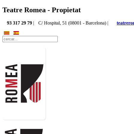
Teatre Romea - Propietat
93 317 29 79
|
C/ Hospital, 51 (08001 - Barcelona) |
teatrer