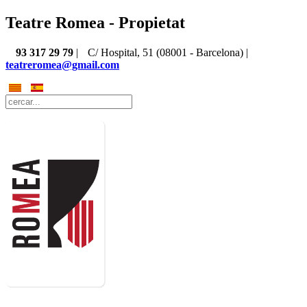
Teatre Romea - Propietat
93 317 29 79
|
C/ Hospital, 51 (08001 - Barcelona) |
teatreromea@gmail.com