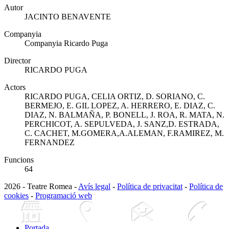
Autor
JACINTO BENAVENTE
Companyia
Companyia Ricardo Puga
Director
RICARDO PUGA
Actors
RICARDO PUGA, CELIA ORTIZ, D. SORIANO, C.
BERMEJO, E. GIL LOPEZ, A. HERRERO, E. DIAZ, C.
DIAZ, N. BALMAÑA, P. BONELL, J. ROA, R. MATA, N.
PERCHICOT, A. SEPULVEDA, J. SANZ,D. ESTRADA,
C. CACHET, M.GOMERA,A.ALEMAN, F.RAMIREZ, M.
FERNANDEZ
Funcions
64
2026 - Teatre Romea -
Avís legal
-
Política de privacitat
-
Política de
cookies
-
Programació web
Portada