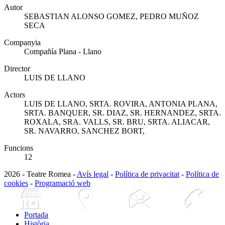
Autor
SEBASTIAN ALONSO GOMEZ, PEDRO MUÑOZ
SECA
Companyia
Compañía Plana - Llano
Director
LUIS DE LLANO
Actors
LUIS DE LLANO, SRTA. ROVIRA, ANTONIA PLANA,
SRTA. BANQUER, SR. DIAZ, SR. HERNANDEZ, SRTA.
ROXALA, SRA. VALLS, SR. BRU, SRTA. ALIACAR,
SR. NAVARRO, SANCHEZ BORT,
Funcions
12
2026 - Teatre Romea -
Avís legal
-
Política de privacitat
-
Política de
cookies
-
Programació web
Portada
Història