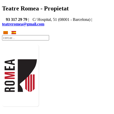
Teatre Romea - Propietat
93 317 29 79
|
C/ Hospital, 51 (08001 - Barcelona) |
teatreromea@gmail.com