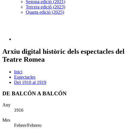
Segona edició (2021)
Tercera edició (2023)
Quarta edició (2025)
Arxiu digital històric dels espectacles del
Teatre Romea
Inici
Espectacles
Del 1910 al 1919
DE BALCÓN A BALCÓN
Any
1916
Mes
Febrer/Febrero