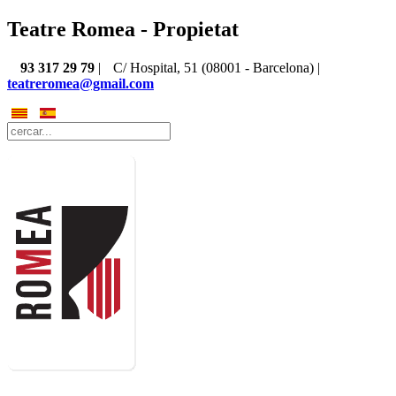
Teatre Romea - Propietat
93 317 29 79
|
C/ Hospital, 51 (08001 - Barcelona) |
teatreromea@gmail.com