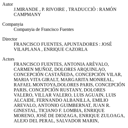
Autor
J.MIRANDE , P. RIVOIRE , TRADUCCIÒ : RAMÓN
CAMPMANY
Companyia
Companyia de Francisco Fuentes
Director
FRANCISCO FUENTES, APUNTADORES : JOSÉ
VILAPLANA , ENRIQUE CAZORLA
Actors
FRANCISCO FUENTES, ANTONIA ARÈVALO,
CARMEN MUÑOZ, DOLORES ARQUINLAO,
CONCEPCIÓN CASTAÑEDA, CONCEPCIÓN VILAR,
MARIA VITA GIRALT, MARGARITA MONREAL,
RAFAEL MONTOYA,DOLORES PARIS, CONCEPCIÓN
PARIS, CONCEPCIÓN RUSTANY, DOLORES
VALERO, VILLAR VALERO, LUIS AGUAIN, LUIS
ALCAIDE, FERNANDO ALBANILLA, EMILIO
AREVALO, ANTONIO GUIMBERNAT, JUAN R.
GINESTAL, TICIANO F. LOMBIA, ENRIQUE
MORENO, JOSÉ DE DIOZAGA, ENRIQUE ZULOAGA,
ALEJO DEL PERAL, SALVADOR MARIN,