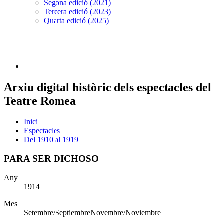
Segona edició (2021)
Tercera edició (2023)
Quarta edició (2025)
Arxiu digital històric dels espectacles del
Teatre Romea
Inici
Espectacles
Del 1910 al 1919
PARA SER DICHOSO
Any
1914
Mes
Setembre/SeptiembreNovembre/Noviembre