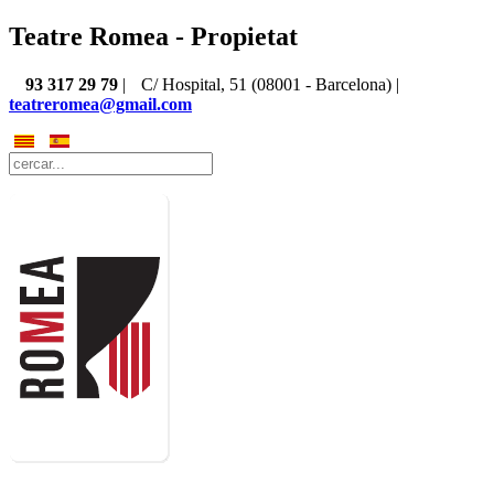
Teatre Romea - Propietat
93 317 29 79
|
C/ Hospital, 51 (08001 - Barcelona) |
teatreromea@gmail.com