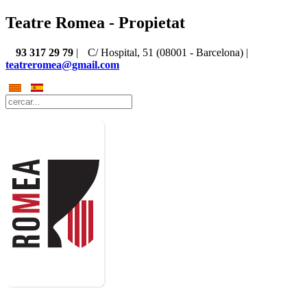
Teatre Romea - Propietat
93 317 29 79
|
C/ Hospital, 51 (08001 - Barcelona) |
teatreromea@gmail.com