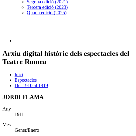
Segona edició (2021)
Tercera edició (2023)
Quarta edició (2025)
Arxiu digital històric dels espectacles del
Teatre Romea
Inici
Espectacles
Del 1910 al 1919
JORDI FLAMA
Any
1911
Mes
Gener/Enero