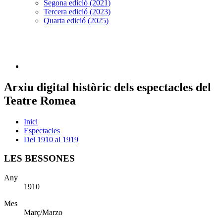
Segona edició (2021)
Tercera edició (2023)
Quarta edició (2025)
Arxiu digital històric dels espectacles del
Teatre Romea
Inici
Espectacles
Del 1910 al 1919
LES BESSONES
Any
1910
Mes
Març/Marzo