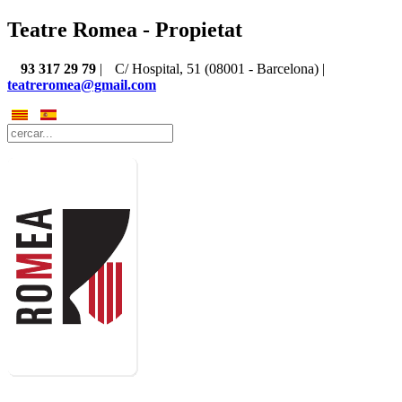
Teatre Romea - Propietat
93 317 29 79
|
C/ Hospital, 51 (08001 - Barcelona) |
teatreromea@gmail.com