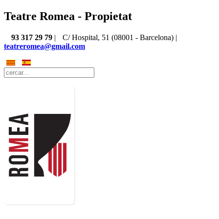
Teatre Romea - Propietat
93 317 29 79
|
C/ Hospital, 51 (08001 - Barcelona) |
teatreromea@gmail.com