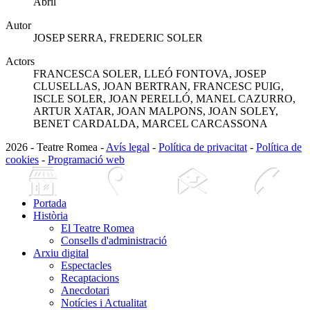
Abril
Autor
JOSEP SERRA, FREDERIC SOLER
Actors
FRANCESCA SOLER, LLEÓ FONTOVA, JOSEP
CLUSELLAS, JOAN BERTRAN, FRANCESC PUIG,
ISCLE SOLER, JOAN PERELLÓ, MANEL CAZURRO,
ARTUR XATAR, JOAN MALPONS, JOAN SOLEY,
BENET CARDALDA, MARCEL CARCASSONA
2026 - Teatre Romea -
Avís legal
-
Política de privacitat
-
Política de
cookies
-
Programació web
Portada
Història
El Teatre Romea
Consells d'administració
Arxiu digital
Espectacles
Recaptacions
Anecdotari
Notícies i Actualitat