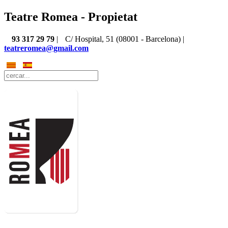
Teatre Romea - Propietat
93 317 29 79
|
C/ Hospital, 51 (08001 - Barcelona) |
teatreromea@gmail.com