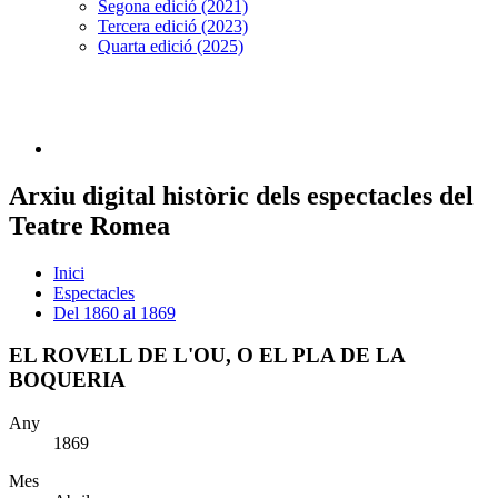
Segona edició (2021)
Tercera edició (2023)
Quarta edició (2025)
Arxiu digital històric dels espectacles del
Teatre Romea
Inici
Espectacles
Del 1860 al 1869
EL ROVELL DE L'OU, O EL PLA DE LA
BOQUERIA
Any
1869
Mes