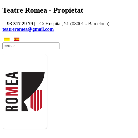
Teatre Romea - Propietat
93 317 29 79
|
C/ Hospital, 51 (08001 - Barcelona) |
teatreromea@gmail.com