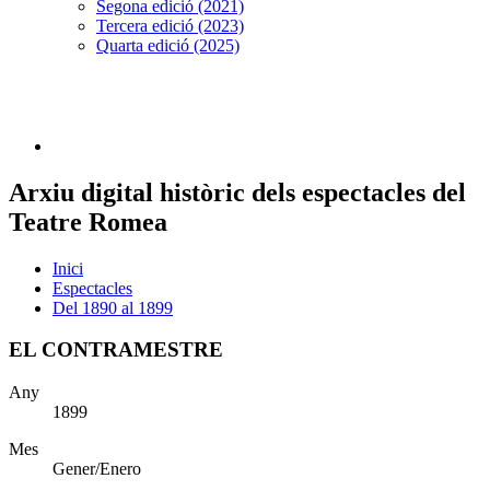
Segona edició (2021)
Tercera edició (2023)
Quarta edició (2025)
Arxiu digital històric dels espectacles del
Teatre Romea
Inici
Espectacles
Del 1890 al 1899
EL CONTRAMESTRE
Any
1899
Mes
Gener/Enero