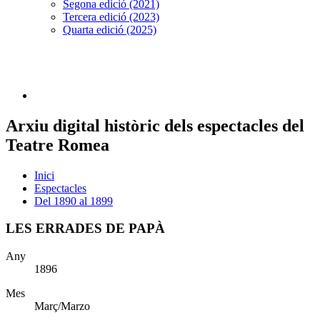
Segona edició (2021)
Tercera edició (2023)
Quarta edició (2025)
Arxiu digital històric dels espectacles del
Teatre Romea
Inici
Espectacles
Del 1890 al 1899
LES ERRADES DE PAPÀ
Any
1896
Mes
Març/Marzo