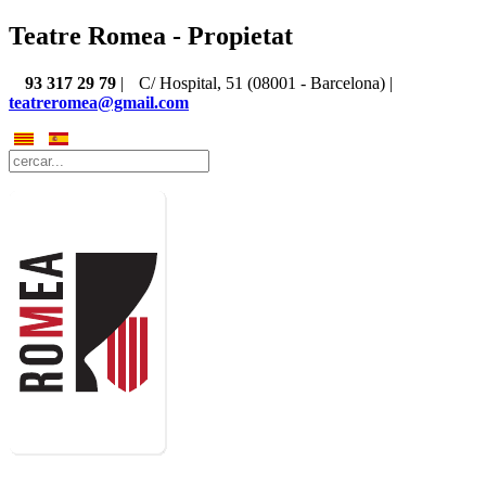
Teatre Romea - Propietat
93 317 29 79
|
C/ Hospital, 51 (08001 - Barcelona) |
teatreromea@gmail.com