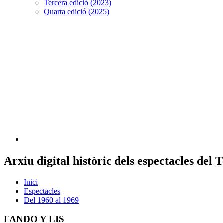
Tercera edició (2023)
Quarta edició (2025)
Arxiu digital històric dels espectacles del
Inici
Espectacles
Del 1960 al 1969
FANDO Y LIS