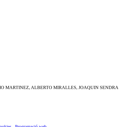
IO MARTINEZ, ALBERTO MIRALLES, JOAQUIN SENDRA
cookies
-
Programació web