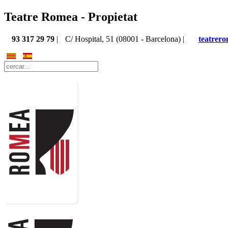
Teatre Romea - Propietat
93 317 29 79
|
C/ Hospital, 51 (08001 - Barcelona) |
teatrer