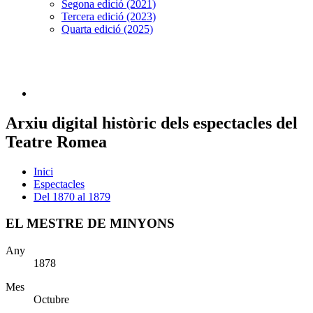
Segona edició (2021)
Tercera edició (2023)
Quarta edició (2025)
Arxiu digital històric dels espectacles del
Teatre Romea
Inici
Espectacles
Del 1870 al 1879
EL MESTRE DE MINYONS
Any
1878
Mes
Octubre