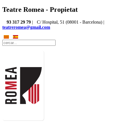
Teatre Romea - Propietat
93 317 29 79
|
C/ Hospital, 51 (08001 - Barcelona) |
teatreromea@gmail.com