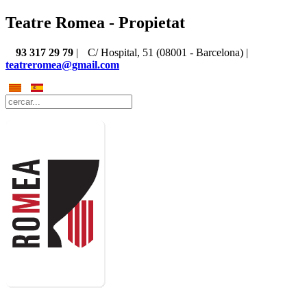
Teatre Romea - Propietat
93 317 29 79
|
C/ Hospital, 51 (08001 - Barcelona) |
teatreromea@gmail.com