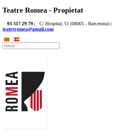
Teatre Romea - Propietat
93 317 29 79
|
C/ Hospital, 51 (08001 - Barcelona) |
teatreromea@gmail.com