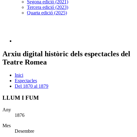
Segona edició (2021)
Tercera edició (2023)
Quarta edició (2025)
Arxiu digital històric dels espectacles del
Teatre Romea
Inici
Espectacles
Del 1870 al 1879
LLUM I FUM
Any
1876
Mes
Desembre