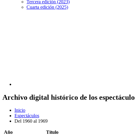
Tercera edición (2023)
Cuarta edición (2025)
Archivo digital histórico de los espectácu
Inicio
Espectáculos
Del 1960 al 1969
Año
Título