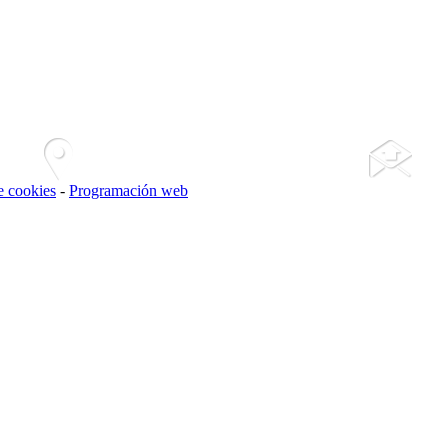
de cookies
-
Programación web