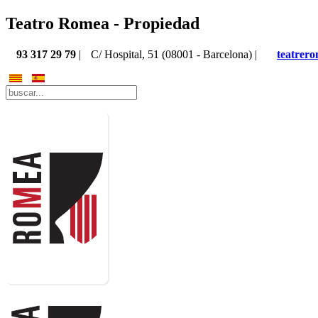
Teatro Romea - Propiedad
93 317 29 79
|
C/ Hospital, 51 (08001 - Barcelona) |
teatrer