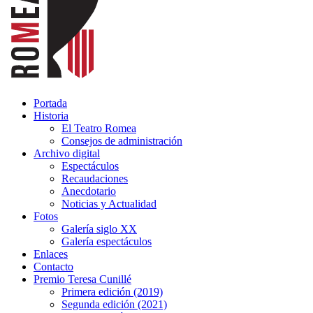
Portada
Historia
El Teatro Romea
Consejos de administración
Archivo digital
Espectáculos
Recaudaciones
Anecdotario
Noticias y Actualidad
Fotos
Galería siglo XX
Galería espectáculos
Enlaces
Contacto
Premio Teresa Cunillé
Primera edición (2019)
Segunda edición (2021)