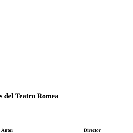
los del Teatro Romea
Autor
Director