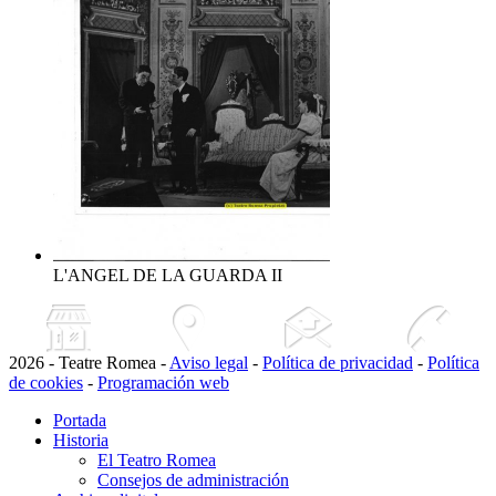
L'ANGEL DE LA GUARDA II
2026 - Teatre Romea -
Aviso legal
-
Política de privacidad
-
Política
de cookies
-
Programación web
Portada
Historia
El Teatro Romea
Consejos de administración