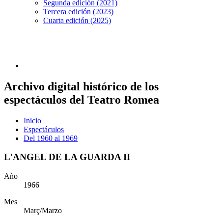
Segunda edición (2021)
Tercera edición (2023)
Cuarta edición (2025)
Archivo digital histórico de los
espectáculos del Teatro Romea
Inicio
Espectáculos
Del 1960 al 1969
L'ANGEL DE LA GUARDA II
Año
1966
Mes
Març/Marzo