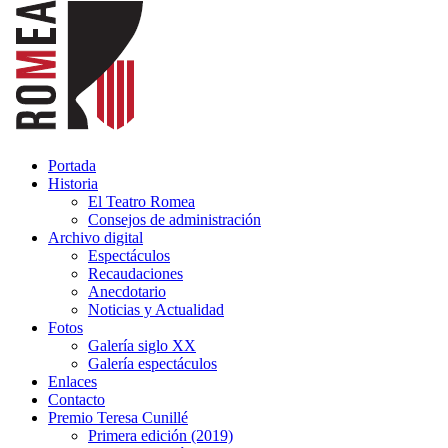
Portada
Historia
El Teatro Romea
Consejos de administración
Archivo digital
Espectáculos
Recaudaciones
Anecdotario
Noticias y Actualidad
Fotos
Galería siglo XX
Galería espectáculos
Enlaces
Contacto
Premio Teresa Cunillé
Primera edición (2019)