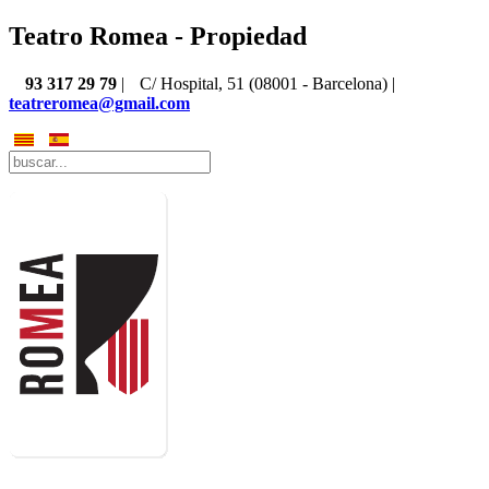
Teatro Romea - Propiedad
93 317 29 79
|
C/ Hospital, 51 (08001 - Barcelona) |
teatreromea@gmail.com