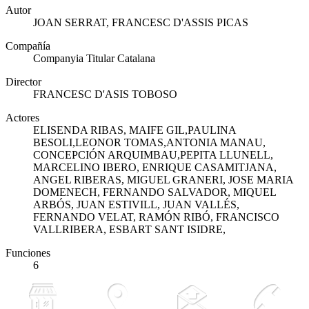
Autor
JOAN SERRAT, FRANCESC D'ASSIS PICAS
Compañía
Companyia Titular Catalana
Director
FRANCESC D'ASIS TOBOSO
Actores
ELISENDA RIBAS, MAIFE GIL,PAULINA
BESOLI,LEONOR TOMAS,ANTONIA MANAU,
CONCEPCIÓN ARQUIMBAU,PEPITA LLUNELL,
MARCELINO IBERO, ENRIQUE CASAMITJANA,
ANGEL RIBERAS, MIGUEL GRANERI, JOSE MARIA
DOMENECH, FERNANDO SALVADOR, MIQUEL
ARBÓS, JUAN ESTIVILL, JUAN VALLÉS,
FERNANDO VELAT, RAMÓN RIBÓ, FRANCISCO
VALLRIBERA, ESBART SANT ISIDRE,
Funciones
6