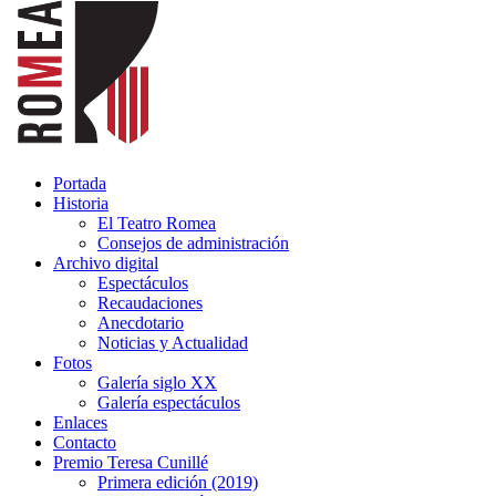
Portada
Historia
El Teatro Romea
Consejos de administración
Archivo digital
Espectáculos
Recaudaciones
Anecdotario
Noticias y Actualidad
Fotos
Galería siglo XX
Galería espectáculos
Enlaces
Contacto
Premio Teresa Cunillé
Primera edición (2019)