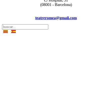
C/ Hospital, 51
(08001 - Barcelona)
teatreromea@gmail.com