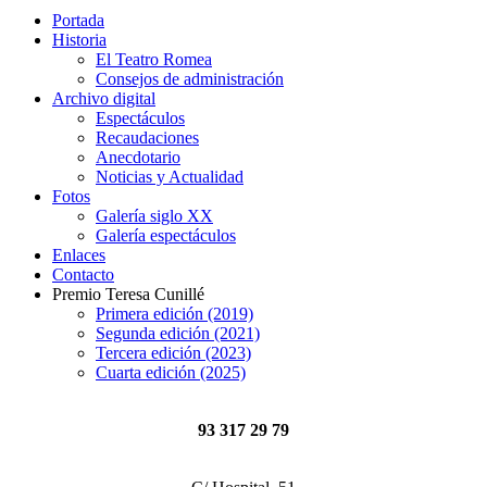
Portada
Historia
El Teatro Romea
Consejos de administración
Archivo digital
Espectáculos
Recaudaciones
Anecdotario
Noticias y Actualidad
Fotos
Galería siglo XX
Galería espectáculos
Enlaces
Contacto
Premio Teresa Cunillé
Primera edición (2019)
Segunda edición (2021)
Tercera edición (2023)
Cuarta edición (2025)
93 317 29 79