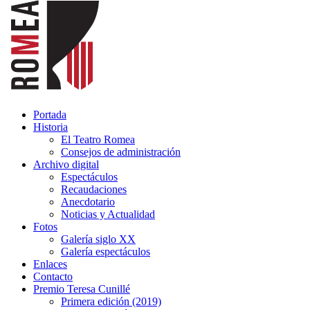
Portada
Historia
El Teatro Romea
Consejos de administración
Archivo digital
Espectáculos
Recaudaciones
Anecdotario
Noticias y Actualidad
Fotos
Galería siglo XX
Galería espectáculos
Enlaces
Contacto
Premio Teresa Cunillé
Primera edición (2019)