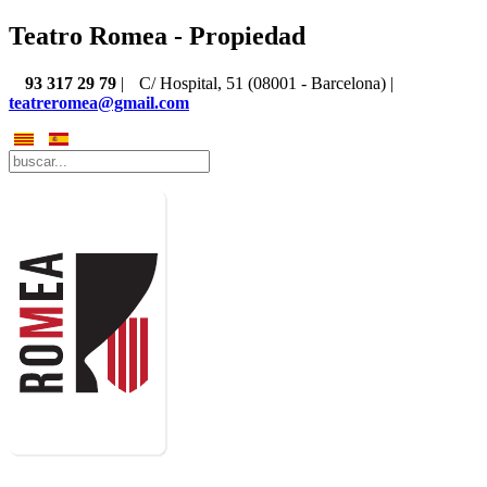
Teatro Romea - Propiedad
93 317 29 79
|
C/ Hospital, 51 (08001 - Barcelona) |
teatreromea@gmail.com