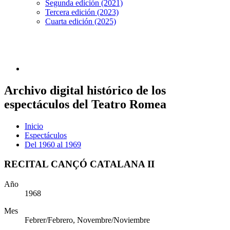
Segunda edición (2021)
Tercera edición (2023)
Cuarta edición (2025)
Archivo digital histórico de los
espectáculos del Teatro Romea
Inicio
Espectáculos
Del 1960 al 1969
RECITAL CANÇÓ CATALANA II
Año
1968
Mes
Febrer/Febrero, Novembre/Noviembre