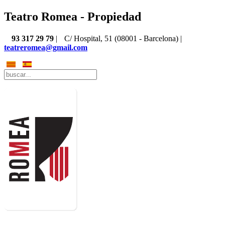
Teatro Romea - Propiedad
93 317 29 79
|
C/ Hospital, 51 (08001 - Barcelona) |
teatreromea@gmail.com