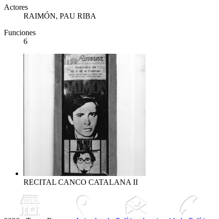
Actores
RAIMÓN, PAU RIBA
Funciones
6
RECITAL CANCO CATALANA II