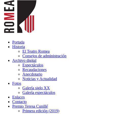
Portada
Historia
El Teatro Romea
Consejos de administración
Archivo digital
Espectáculos
Recaudaciones
Anecdotario
Noticias y Actualidad
Fotos
Galería siglo XX
Galería espectáculos
Enlaces
Contacto
Premio Teresa Cunillé
Primera edición (2019)