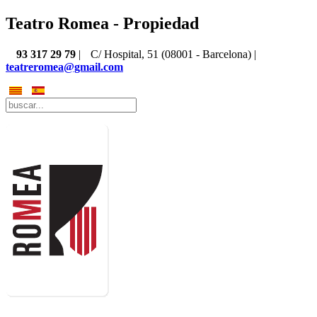
Teatro Romea - Propiedad
93 317 29 79
|
C/ Hospital, 51 (08001 - Barcelona) |
teatreromea@gmail.com