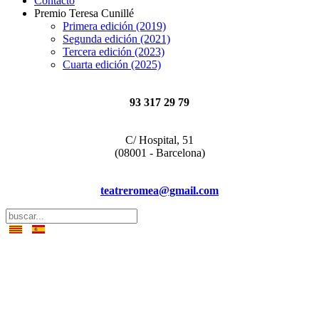
Contacto
Premio Teresa Cunillé
Primera edición (2019)
Segunda edición (2021)
Tercera edición (2023)
Cuarta edición (2025)
93 317 29 79
C/ Hospital, 51
(08001 - Barcelona)
teatreromea@gmail.com