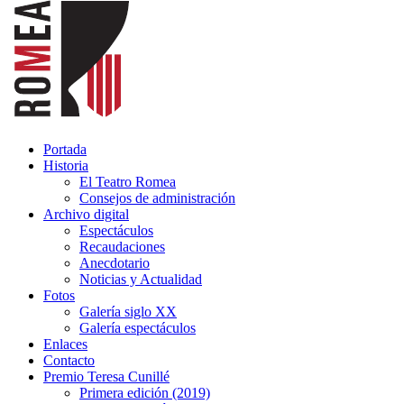
Portada
Historia
El Teatro Romea
Consejos de administración
Archivo digital
Espectáculos
Recaudaciones
Anecdotario
Noticias y Actualidad
Fotos
Galería siglo XX
Galería espectáculos
Enlaces
Contacto
Premio Teresa Cunillé
Primera edición (2019)