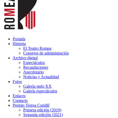
Portada
Historia
El Teatro Romea
Consejos de administración
Archivo digital
Espectáculos
Recaudaciones
Anecdotario
Noticias y Actualidad
Fotos
Galería siglo XX
Galería espectáculos
Enlaces
Contacto
Premio Teresa Cunillé
Primera edición (2019)
Segunda edición (2021)