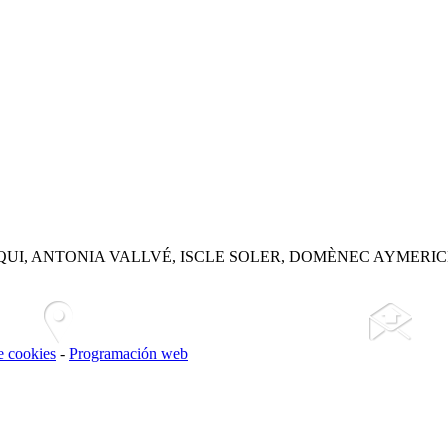
, ANTONIA VALLVÉ, ISCLE SOLER, DOMÈNEC AYMERICH, 
de cookies
-
Programación web