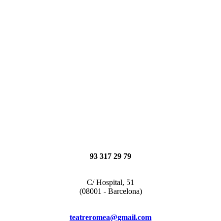
93 317 29 79
C/ Hospital, 51
(08001 - Barcelona)
teatreromea@gmail.com