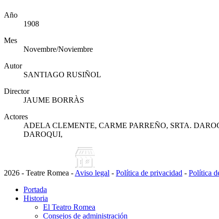
Año
1908
Mes
Novembre/Noviembre
Autor
SANTIAGO RUSIÑOL
Director
JAUME BORRÀS
Actores
ADELA CLEMENTE, CARME PARREÑO, SRTA. DAROQUI
DAROQUI,
2026 - Teatre Romea -
Aviso legal
-
Política de privacidad
-
Política 
Portada
Historia
El Teatro Romea
Consejos de administración