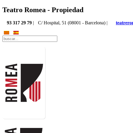
Teatro Romea - Propiedad
93 317 29 79
|
C/ Hospital, 51 (08001 - Barcelona) |
teatrer