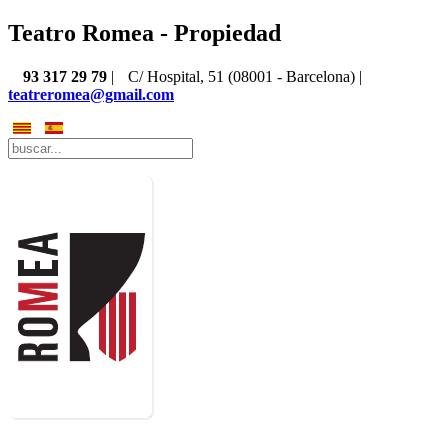
Teatro Romea - Propiedad
93 317 29 79
|
C/ Hospital, 51 (08001 - Barcelona) |
teatreromea@gmail.com