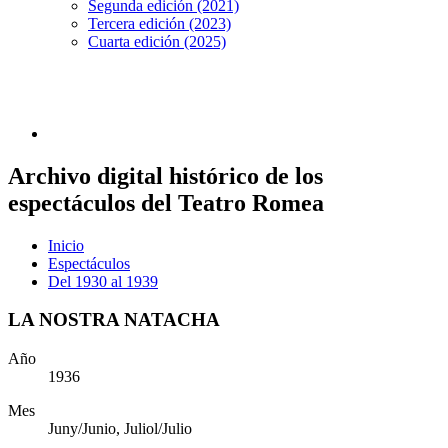
Segunda edición (2021)
Tercera edición (2023)
Cuarta edición (2025)
Archivo digital histórico de los
espectáculos del Teatro Romea
Inicio
Espectáculos
Del 1930 al 1939
LA NOSTRA NATACHA
Año
1936
Mes
Juny/Junio, Juliol/Julio