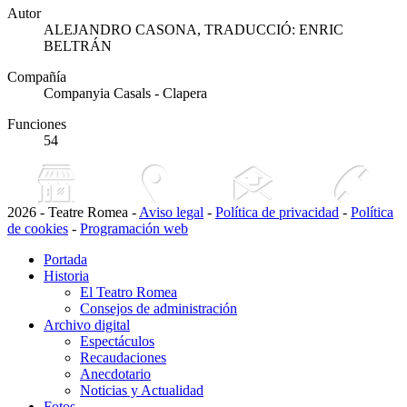
Autor
ALEJANDRO CASONA, TRADUCCIÓ: ENRIC
BELTRÁN
Compañía
Companyia Casals - Clapera
Funciones
54
2026 - Teatre Romea -
Aviso legal
-
Política de privacidad
-
Política
de cookies
-
Programación web
Portada
Historia
El Teatro Romea
Consejos de administración
Archivo digital
Espectáculos
Recaudaciones
Anecdotario
Noticias y Actualidad
Fotos