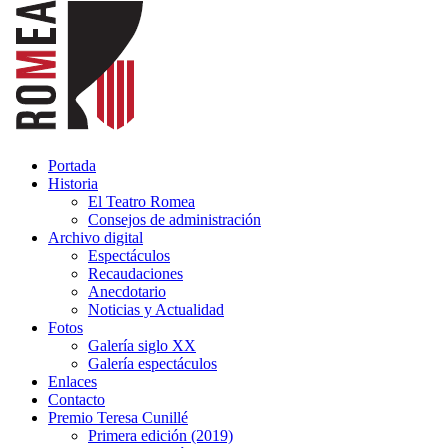
Portada
Historia
El Teatro Romea
Consejos de administración
Archivo digital
Espectáculos
Recaudaciones
Anecdotario
Noticias y Actualidad
Fotos
Galería siglo XX
Galería espectáculos
Enlaces
Contacto
Premio Teresa Cunillé
Primera edición (2019)