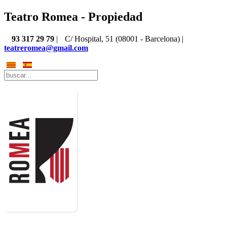
Teatro Romea - Propiedad
93 317 29 79
|
C/ Hospital, 51 (08001 - Barcelona) |
teatreromea@gmail.com