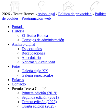
2026 - Teatre Romea -
Aviso legal
-
Política de privacidad
-
Política
de cookies
-
Programación web
Portada
Historia
El Teatro Romea
Consejos de administración
Archivo digital
Espectáculos
Recaudaciones
Anecdotario
Noticias y Actualidad
Fotos
Galería siglo XX
Galería espectáculos
Enlaces
Contacto
Premio Teresa Cunillé
Primera edición (2019)
Segunda edición (2021)
Tercera edición (2023)
Cuarta edición (2025)