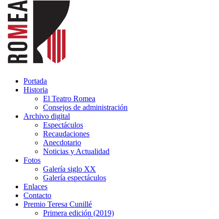
Portada
Historia
El Teatro Romea
Consejos de administración
Archivo digital
Espectáculos
Recaudaciones
Anecdotario
Noticias y Actualidad
Fotos
Galería siglo XX
Galería espectáculos
Enlaces
Contacto
Premio Teresa Cunillé
Primera edición (2019)