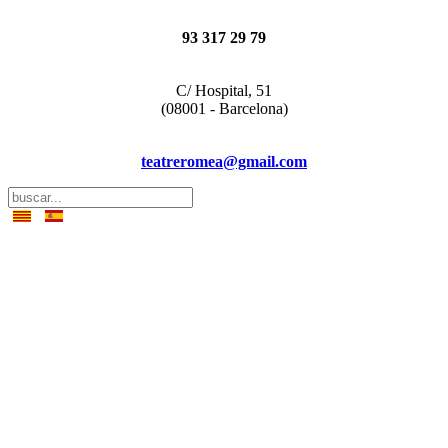
93 317 29 79
C/ Hospital, 51
(08001 - Barcelona)
teatreromea@gmail.com