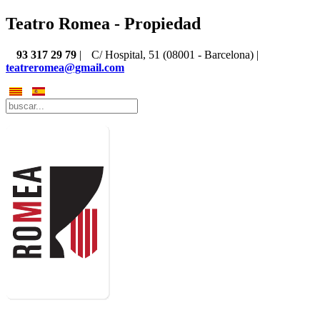
Teatro Romea - Propiedad
93 317 29 79
|
C/ Hospital, 51 (08001 - Barcelona) |
teatreromea@gmail.com