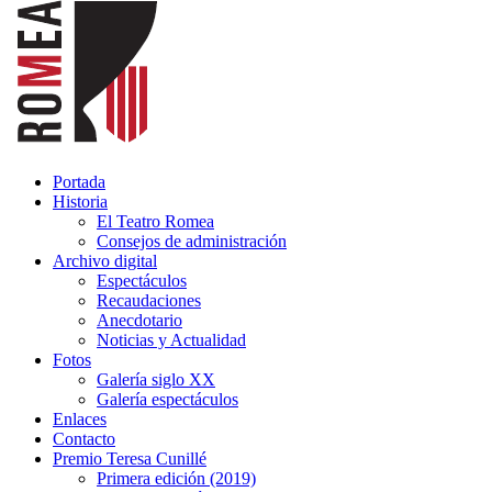
Portada
Historia
El Teatro Romea
Consejos de administración
Archivo digital
Espectáculos
Recaudaciones
Anecdotario
Noticias y Actualidad
Fotos
Galería siglo XX
Galería espectáculos
Enlaces
Contacto
Premio Teresa Cunillé
Primera edición (2019)