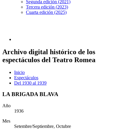
Segunda edición (2021)
Tercera edición (2023)
Cuarta edición (2025)
Archivo digital histórico de los
espectáculos del Teatro Romea
Inicio
Espectáculos
Del 1930 al 1939
LA BRIGADA BLAVA
Año
1936
Mes
Setembre/Septiembre, Octubre