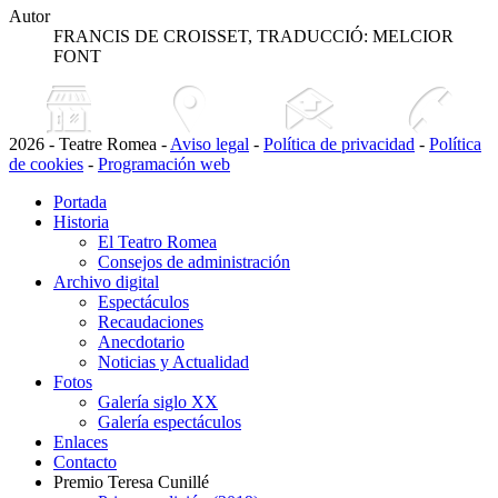
Autor
FRANCIS DE CROISSET, TRADUCCIÓ: MELCIOR
FONT
2026 - Teatre Romea -
Aviso legal
-
Política de privacidad
-
Política
de cookies
-
Programación web
Portada
Historia
El Teatro Romea
Consejos de administración
Archivo digital
Espectáculos
Recaudaciones
Anecdotario
Noticias y Actualidad
Fotos
Galería siglo XX
Galería espectáculos
Enlaces
Contacto
Premio Teresa Cunillé