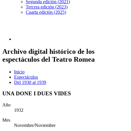
Segunda edición (2021)
Tercera edición (2023)
Cuarta edición (2025)
Archivo digital histórico de los
espectáculos del Teatro Romea
Inicio
Espectáculos
Del 1930 al 1939
UNA DONE I DUES VIDES
Año
1932
Mes
Novembre/Noviembre