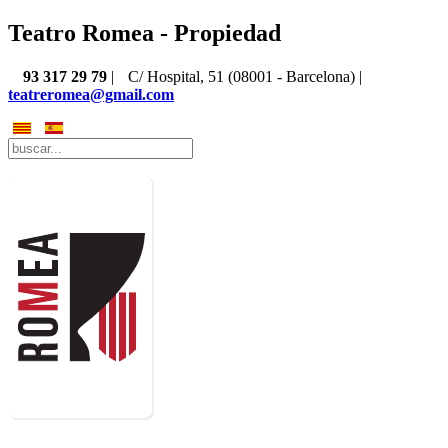
Teatro Romea - Propiedad
93 317 29 79
|
C/ Hospital, 51 (08001 - Barcelona) |
teatreromea@gmail.com