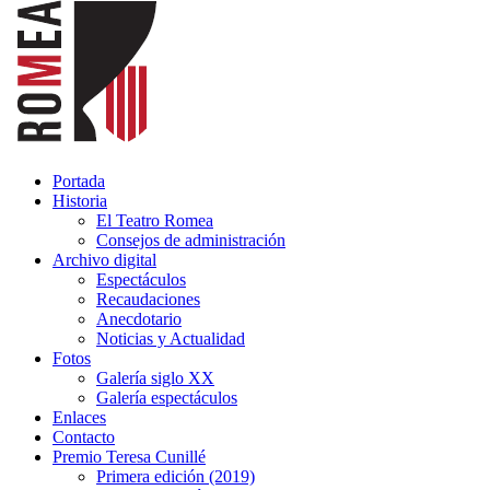
Portada
Historia
El Teatro Romea
Consejos de administración
Archivo digital
Espectáculos
Recaudaciones
Anecdotario
Noticias y Actualidad
Fotos
Galería siglo XX
Galería espectáculos
Enlaces
Contacto
Premio Teresa Cunillé
Primera edición (2019)