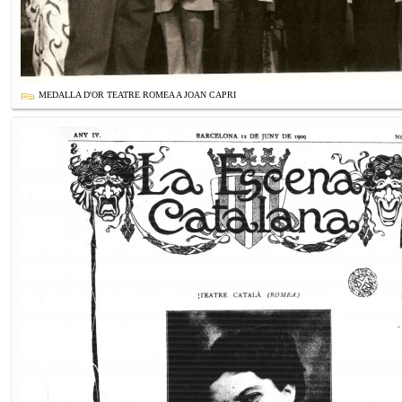
MEDALLA D'OR TEATRE ROMEA A JOAN CAPRI