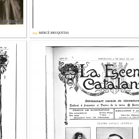
MERCÈ BRUQUETAS