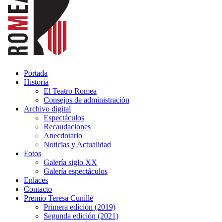
Portada
Historia
El Teatro Romea
Consejos de administración
Archivo digital
Espectáculos
Recaudaciones
Anecdotario
Noticias y Actualidad
Fotos
Galería siglo XX
Galería espectáculos
Enlaces
Contacto
Premio Teresa Cunillé
Primera edición (2019)
Segunda edición (2021)