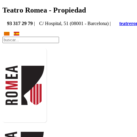
Teatro Romea - Propiedad
93 317 29 79
|
C/ Hospital, 51 (08001 - Barcelona) |
teatrer