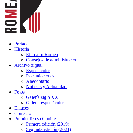
Portada
Historia
El Teatro Romea
Consejos de administración
Archivo digital
Espectáculos
Recaudaciones
Anecdotario
Noticias y Actualidad
Fotos
Galería siglo XX
Galería espectáculos
Enlaces
Contacto
Premio Teresa Cunillé
Primera edición (2019)
Segunda edición (2021)