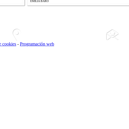
EMILIA BARO
de cookies
-
Programación web