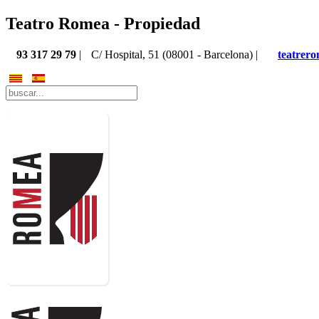
Teatro Romea - Propiedad
93 317 29 79
|
C/ Hospital, 51 (08001 - Barcelona) |
teatrer