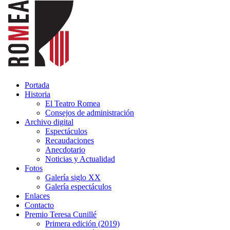
Portada
Historia
El Teatro Romea
Consejos de administración
Archivo digital
Espectáculos
Recaudaciones
Anecdotario
Noticias y Actualidad
Fotos
Galería siglo XX
Galería espectáculos
Enlaces
Contacto
Premio Teresa Cunillé
Primera edición (2019)