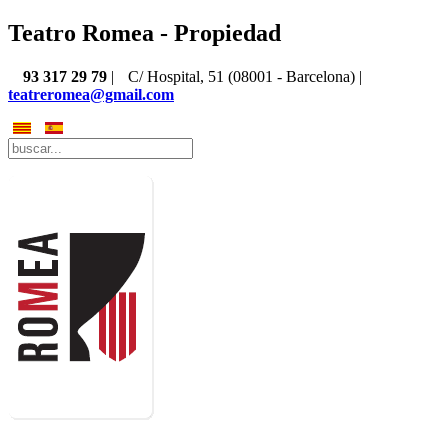
Teatro Romea - Propiedad
93 317 29 79
|
C/ Hospital, 51 (08001 - Barcelona) |
teatreromea@gmail.com