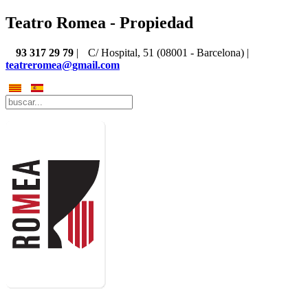
Teatro Romea - Propiedad
93 317 29 79
|
C/ Hospital, 51 (08001 - Barcelona) |
teatreromea@gmail.com