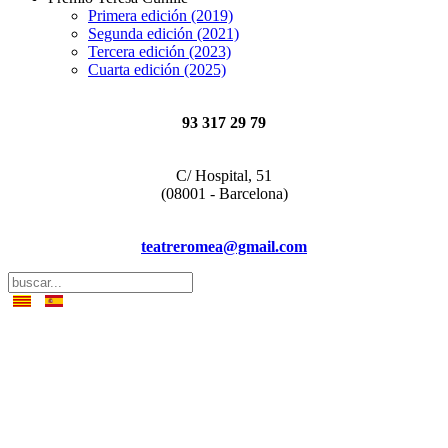
Primera edición (2019)
Segunda edición (2021)
Tercera edición (2023)
Cuarta edición (2025)
93 317 29 79
C/ Hospital, 51
(08001 - Barcelona)
teatreromea@gmail.com