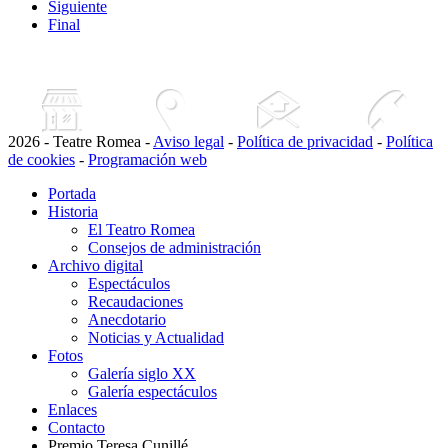
Siguiente
Final
2026 - Teatre Romea -
Aviso legal
-
Política de privacidad
-
Política
de cookies
-
Programación web
Portada
Historia
El Teatro Romea
Consejos de administración
Archivo digital
Espectáculos
Recaudaciones
Anecdotario
Noticias y Actualidad
Fotos
Galería siglo XX
Galería espectáculos
Enlaces
Contacto
Premio Teresa Cunillé