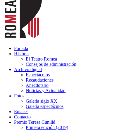
Portada
Historia
El Teatro Romea
Consejos de administración
Archivo digital
Espectáculos
Recaudaciones
Anecdotario
Noticias y Actualidad
Fotos
Galería siglo XX
Galería espectáculos
Enlaces
Contacto
Premio Teresa Cunillé
Primera edición (2019)