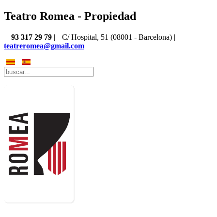
Teatro Romea - Propiedad
93 317 29 79
|
C/ Hospital, 51 (08001 - Barcelona) |
teatreromea@gmail.com