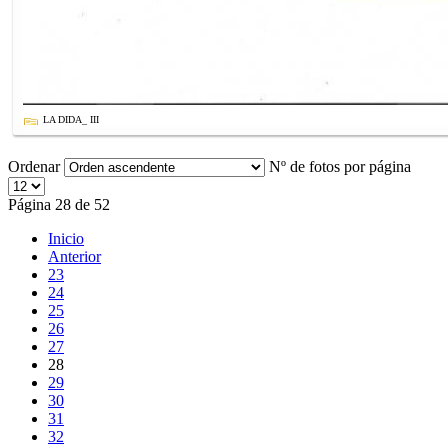
LA DIDA_ III
Ordenar
Nº de fotos por página
Página 28 de 52
Inicio
Anterior
23
24
25
26
27
28
29
30
31
32