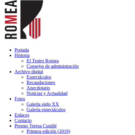
Portada
Historia
El Teatro Romea
Consejos de administración
Archivo digital
Espectáculos
Recaudaciones
Anecdotario
Noticias y Actualidad
Fotos
Galería siglo XX
Galería espectáculos
Enlaces
Contacto
Premio Teresa Cunillé
Primera edición (2019)