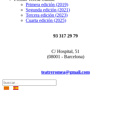
Primera edición (2019)
Segunda edición (2021)
Tercera edición (2023)
Cuarta edición (2025)
93 317 29 79
C/ Hospital, 51
(08001 - Barcelona)
teatreromea@gmail.com