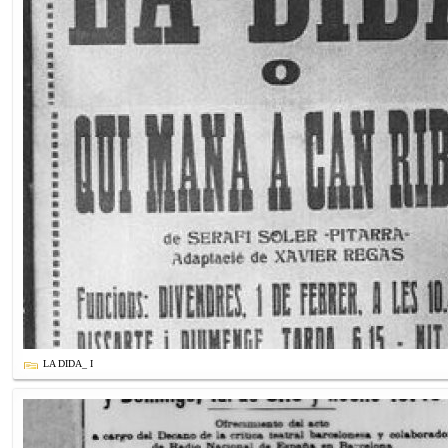
LA DIDA_ I