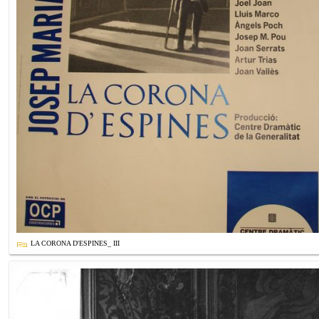
LA CORONA D'ESPINES_ III