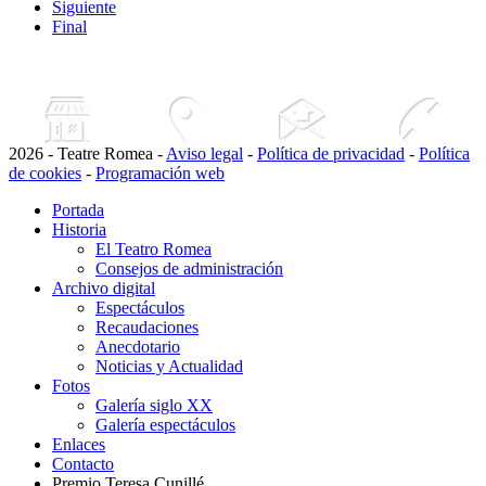
Siguiente
Final
2026 - Teatre Romea -
Aviso legal
-
Política de privacidad
-
Política
de cookies
-
Programación web
Portada
Historia
El Teatro Romea
Consejos de administración
Archivo digital
Espectáculos
Recaudaciones
Anecdotario
Noticias y Actualidad
Fotos
Galería siglo XX
Galería espectáculos
Enlaces
Contacto
Premio Teresa Cunillé