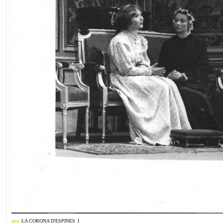
LA CORONA D'ESPINES_I