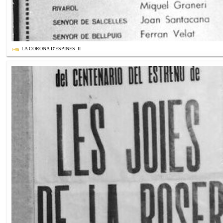
LA CORONA D'ESPINES_II