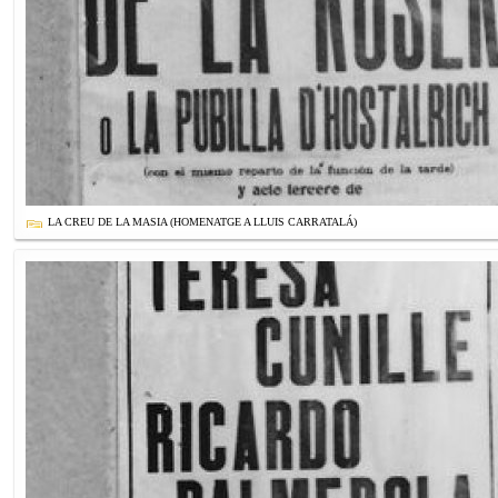
LA CREU DE LA MASIA (HOMENATGE A LLUIS CARRATALÁ)