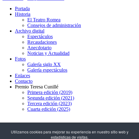
Portada
Historia
El Teatro Romea
Consejos de administración
Archivo digital
Espectáculos
Recaudaciones
Anecdotario
Noticias y Actualidad
Fotos
Galería siglo XX
Galería espectáculos
Enlaces
Contacto
Premio Teresa Cunillé
Primera edición (2019)
Segunda edición (2021)
Tercera edición (2023)
Cuarta edición (2025)
93 317 29 79
Utilizamos cookies para mejorar su experiencia en nuestro sitio web y
estadísticas de visitas.