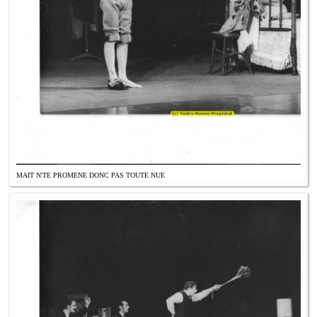
MAIT N'TE PROMENE DONC PAS TOUTE NUE