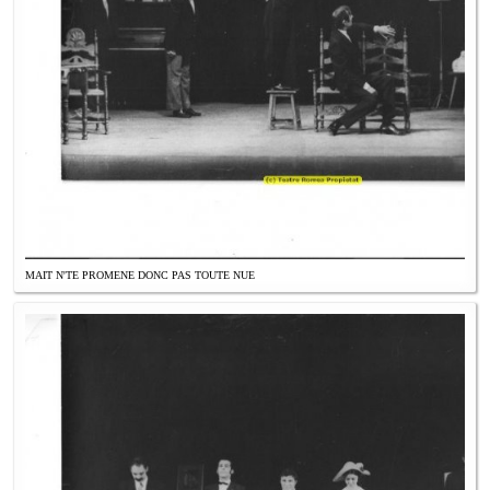
MAIT N'TE PROMENE DONC PAS TOUTE NUE