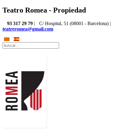
Teatro Romea - Propiedad
93 317 29 79
|
C/ Hospital, 51 (08001 - Barcelona) |
teatreromea@gmail.com