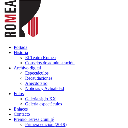
Portada
Historia
El Teatro Romea
Consejos de administración
Archivo digital
Espectáculos
Recaudaciones
Anecdotario
Noticias y Actualidad
Fotos
Galería siglo XX
Galería espectáculos
Enlaces
Contacto
Premio Teresa Cunillé
Primera edición (2019)