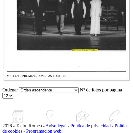
MAIT N'TE PROMENE DONC PAS TOUTE NUE
Ordenar
Nº de fotos por página
2026 - Teatre Romea -
Aviso legal
-
Política de privacidad
-
Política
de cookies
-
Programación web