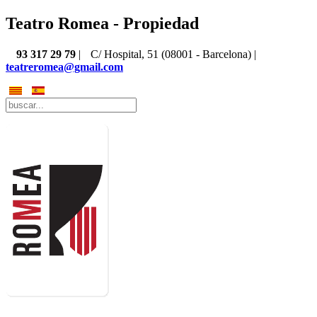
Teatro Romea - Propiedad
93 317 29 79
|
C/ Hospital, 51 (08001 - Barcelona) |
teatreromea@gmail.com