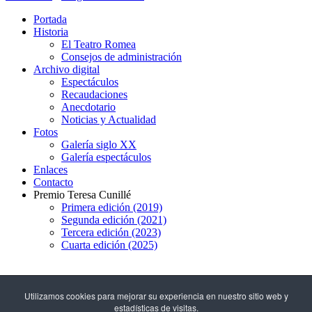
Portada
Historia
El Teatro Romea
Consejos de administración
Archivo digital
Espectáculos
Recaudaciones
Anecdotario
Noticias y Actualidad
Fotos
Galería siglo XX
Galería espectáculos
Enlaces
Contacto
Premio Teresa Cunillé
Primera edición (2019)
Segunda edición (2021)
Tercera edición (2023)
Cuarta edición (2025)
93 317 29 79
Utilizamos cookies para mejorar su experiencia en nuestro sitio web y
estadísticas de visitas.