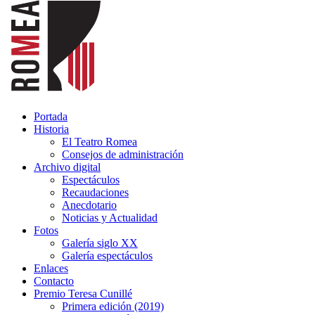
Portada
Historia
El Teatro Romea
Consejos de administración
Archivo digital
Espectáculos
Recaudaciones
Anecdotario
Noticias y Actualidad
Fotos
Galería siglo XX
Galería espectáculos
Enlaces
Contacto
Premio Teresa Cunillé
Primera edición (2019)