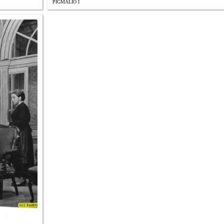
PIGMALIO I