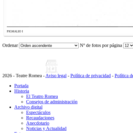
PIGMALIO I
Ordenar
Nº de fotos por página
2026 - Teatre Romea -
Aviso legal
-
Política de privacidad
-
Política 
Portada
Historia
El Teatro Romea
Consejos de administración
Archivo digital
Espectáculos
Recaudaciones
Anecdotario
Noticias y Actualidad