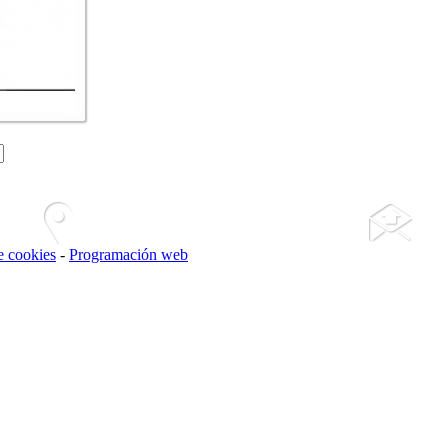
de cookies
-
Programación web