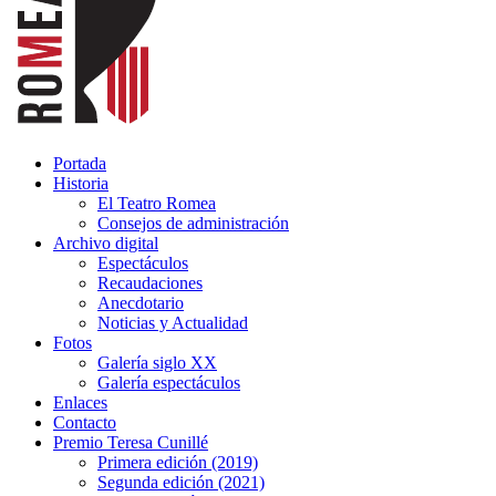
Portada
Historia
El Teatro Romea
Consejos de administración
Archivo digital
Espectáculos
Recaudaciones
Anecdotario
Noticias y Actualidad
Fotos
Galería siglo XX
Galería espectáculos
Enlaces
Contacto
Premio Teresa Cunillé
Primera edición (2019)
Segunda edición (2021)