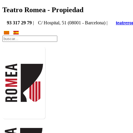
Teatro Romea - Propiedad
93 317 29 79
|
C/ Hospital, 51 (08001 - Barcelona) |
teatrer