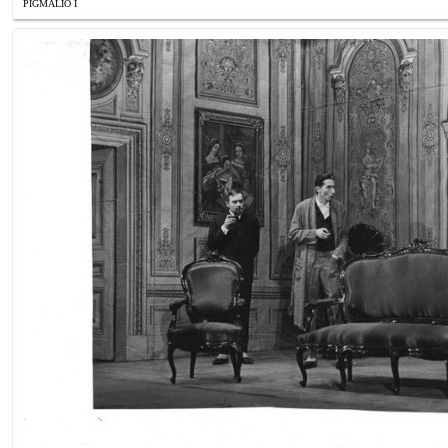
PIGMALIO I