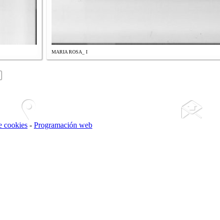
MARIA ROSA_ I
de cookies
-
Programación web