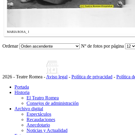
MARIA ROSA_ I
Ordenar
Nº de fotos por página
2026 - Teatre Romea -
Aviso legal
-
Política de privacidad
-
Política 
Portada
Historia
El Teatro Romea
Consejos de administración
Archivo digital
Espectáculos
Recaudaciones
Anecdotario
Noticias y Actualidad