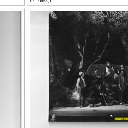
MARIA ROSA_ I