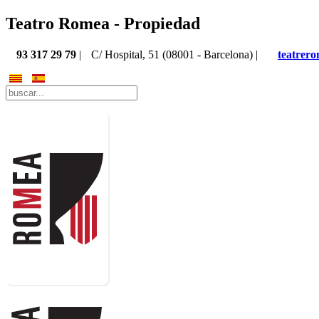
Teatro Romea - Propiedad
93 317 29 79
|
C/ Hospital, 51 (08001 - Barcelona) |
teatrer