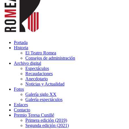
Portada
Historia
El Teatro Romea
Consejos de administración
Archivo digital
Espectáculos
Recaudaciones
Anecdotario
Noticias y Actualidad
Fotos
Galería siglo XX
Galería espectáculos
Enlaces
Contacto
Premio Teresa Cunillé
Primera edición (2019)
Segunda edición (2021)