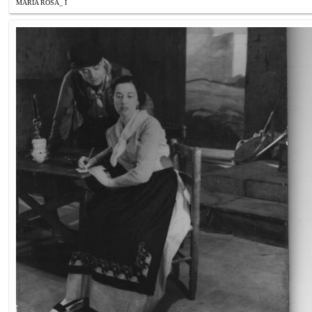
MARIA ROSA_ I