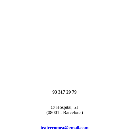
93 317 29 79
C/ Hospital, 51
(08001 - Barcelona)
teatreromea@gmail.com