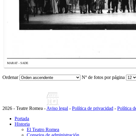
MARAT - SADE
Ordenar
Nº de fotos por página
2026 - Teatre Romea -
Aviso legal
-
Política de privacidad
-
Política 
Portada
Historia
El Teatro Romea
Consejos de administración