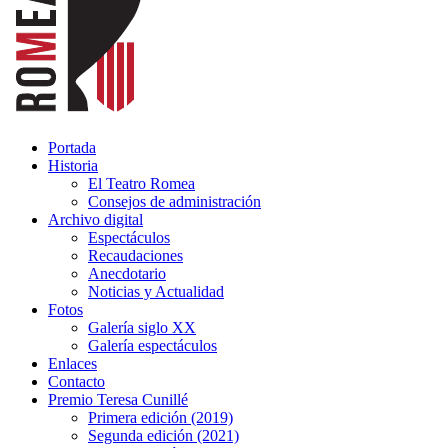
Portada
Historia
El Teatro Romea
Consejos de administración
Archivo digital
Espectáculos
Recaudaciones
Anecdotario
Noticias y Actualidad
Fotos
Galería siglo XX
Galería espectáculos
Enlaces
Contacto
Premio Teresa Cunillé
Primera edición (2019)
Segunda edición (2021)