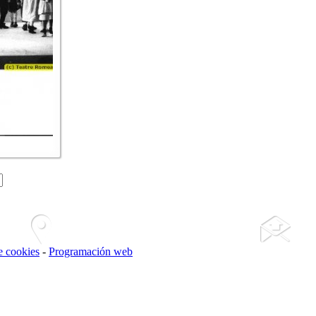
de cookies
-
Programación web