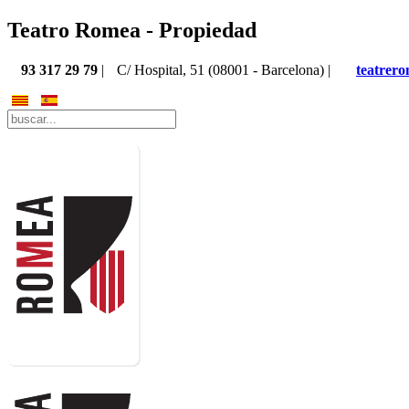
Teatro Romea - Propiedad
93 317 29 79
|
C/ Hospital, 51 (08001 - Barcelona) |
teatrer