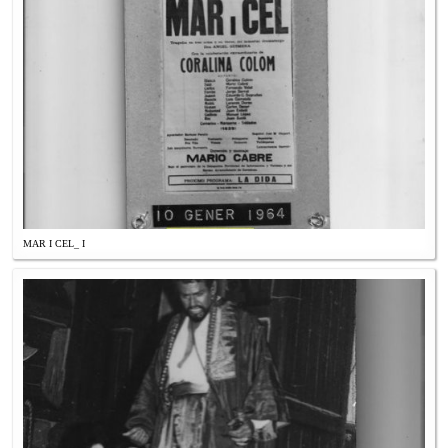
MAR I CEL_ I