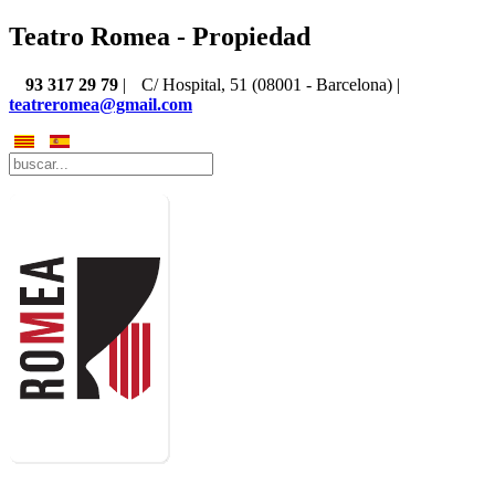
Teatro Romea - Propiedad
93 317 29 79
|
C/ Hospital, 51 (08001 - Barcelona) |
teatreromea@gmail.com