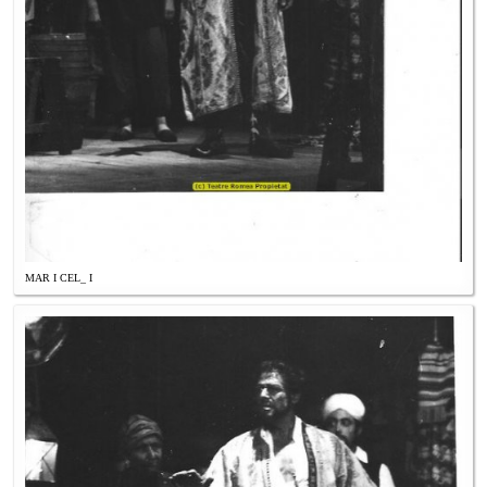
MAR I CEL_ I