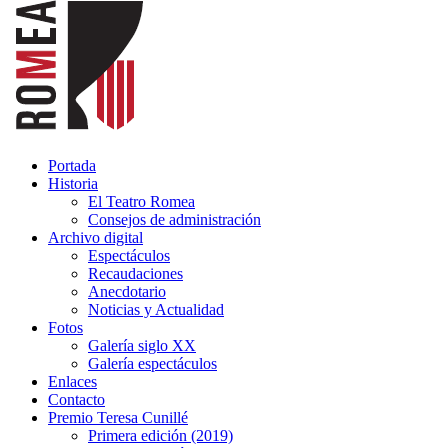
Portada
Historia
El Teatro Romea
Consejos de administración
Archivo digital
Espectáculos
Recaudaciones
Anecdotario
Noticias y Actualidad
Fotos
Galería siglo XX
Galería espectáculos
Enlaces
Contacto
Premio Teresa Cunillé
Primera edición (2019)