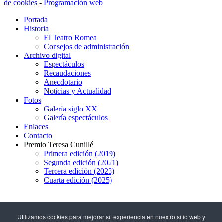
de cookies
-
Programación web
Portada
Historia
El Teatro Romea
Consejos de administración
Archivo digital
Espectáculos
Recaudaciones
Anecdotario
Noticias y Actualidad
Fotos
Galería siglo XX
Galería espectáculos
Enlaces
Contacto
Premio Teresa Cunillé
Primera edición (2019)
Segunda edición (2021)
Tercera edición (2023)
Cuarta edición (2025)
93 317 29 79
Utilizamos cookies para mejorar su experiencia en nuestro sitio web y