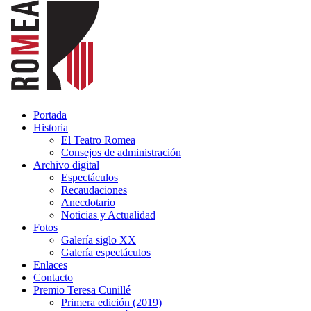
Portada
Historia
El Teatro Romea
Consejos de administración
Archivo digital
Espectáculos
Recaudaciones
Anecdotario
Noticias y Actualidad
Fotos
Galería siglo XX
Galería espectáculos
Enlaces
Contacto
Premio Teresa Cunillé
Primera edición (2019)