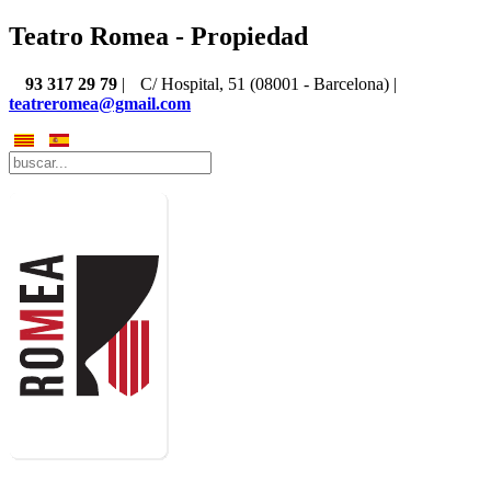
Teatro Romea - Propiedad
93 317 29 79
|
C/ Hospital, 51 (08001 - Barcelona) |
teatreromea@gmail.com